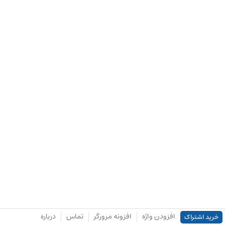
افزودن واژه
افزونه مرورگر
تماس
درباره
خرید اشتراک