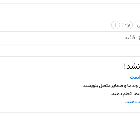
+
ی
آزاد
قافیه
نشد!
شمث
 وندها و ضمایر متصل بنویسید.
ها انجام دهید.
د دهید.