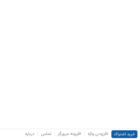
افزودن واژه
افزونه مرورگر
تماس
درباره
خرید اشتراک