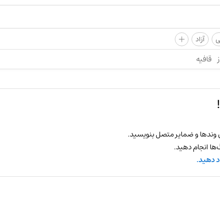
+
ی
آزاد
ز
قافیه
 وندها و ضمایر متصل بنویسید.
ها انجام دهید.
د دهید.