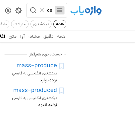
همه
دیکشنری
مترادف
طیف
همه
دقیق
مشابه
آوا
متن
آغاز
جست‌وجوی هم‌آغاز
mass-produce
دیکشنری انگلیسی به فارسی
توده تولید
mass-produced
دیکشنری انگلیسی به فارسی
تولید انبوه