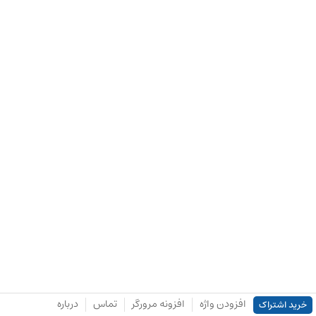
افزودن واژه
افزونه مرورگر
تماس
درباره
خرید اشتراک