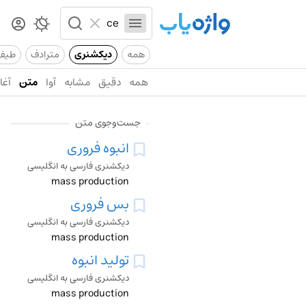
همه
دیکشنری
مترادف
طیف
همه
دقیق
مشابه
آوا
متن
آغاز
جست‌وجوی متن
انبوه فروری
دیکشنری فارسی به انگلیسی
mass production
بس فروری
دیکشنری فارسی به انگلیسی
mass production
تولید انبوه
دیکشنری فارسی به انگلیسی
mass production