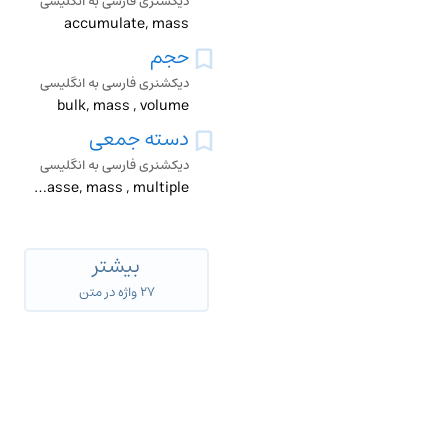
دیکشنری فارسی به انگلیسی
accumulate, mass
حجم
دیکشنری فارسی به انگلیسی
bulk, mass , volume
دسته جمعی
دیکشنری فارسی به انگلیسی
en masse, mass , multiple
بیشتر
۲۷ واژه در متن