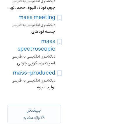
دیکشنری انگلیسی به فارسی
جرم، توده، انبوه، حجم، توده مردم، مراسم عشاء ربانی، کپه، جمع، قسمت عمده، گروه، جمع اوری کردن
mass meeting
دیکشنری انگلیسی به فارسی
جلسه تودهای
mass
spectroscopic
دیکشنری انگلیسی به فارسی
اسپکتروسکوپی جرمی
mass-produced
دیکشنری انگلیسی به فارسی
تولید انبوه
بیشتر
۲۹ واژه مشابه