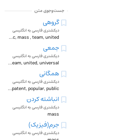
جست‌وجوی متن
گروهی
دیکشنری فارسی به انگلیسی
collaborative, collective, corporate, generic, mass , team, united
جمعی
دیکشنری فارسی به انگلیسی
collaborative, collective, collectively, concerted, corporate, mass , multiple, plural, team, united, universal
همگانی
دیکشنری فارسی به انگلیسی
across-the-board, catholic, collective, common, communal, demotic, free-for-all, general, horizontal, mass , multiple, national, open, patent, popular, public,
انباشته کردن
دیکشنری فارسی به انگلیسی
mass
جرم(فیزیک)
دیکشنری فارسی به انگلیسی
mass