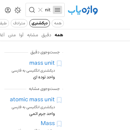
همه
دیکشنری
مترادف
طیف
همه
دقیق
مشابه
آوا
متن
آغاز
جست‌وجوی دقیق
mass unit
دیکشنری انگلیسی به فارسی
واحد توده ای
جست‌وجوی مشابه
atomic mass unit
دیکشنری انگلیسی به فارسی
واحد جرم اتمی
Mass