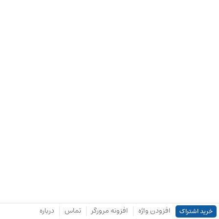
افزودن واژه
افزونه مرورگر
تماس
درباره
خرید اشتراک