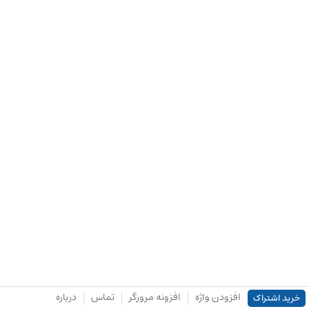
افزودن واژه
افزونه مرورگر
تماس
درباره
خرید اشتراک