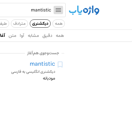
همه
دیکشنری
مترادف
طیف
همه
دقیق
مشابه
آوا
متن
آغاز
جست‌وجوی هم‌آغاز
mantistic
دیکشنری انگلیسی به فارسی
مودبانه