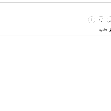
+
ی
آزاد
قافیه