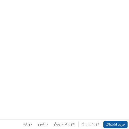
افزودن واژه
افزونه مرورگر
تماس
درباره
خرید اشتراک