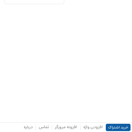
افزودن واژه
افزونه مرورگر
تماس
درباره
خرید اشتراک