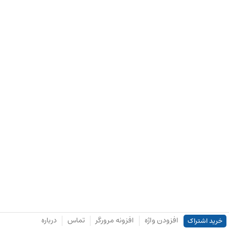
افزودن واژه
افزونه مرورگر
تماس
درباره
خرید اشتراک