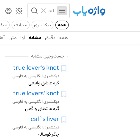
همه
دیکشنری
مترادف
طیف
همه
دقیق
مشابه
آوا
متن
آغا
جست‌وجوی مشابه
true lover's knot
دیکشنری انگلیسی به فارسی
گره عاشق واقعی
true lovers' knot
دیکشنری انگلیسی به فارسی
گره عاشقان واقعی
calf's liver
دیکشنری انگلیسی به فارسی
جگر گوساله