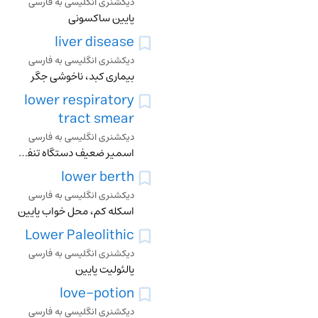
دیکشنری انگلیسی به فارسی
پایین ساکسونی
liver disease
دیکشنری انگلیسی به فارسی
بیماری کبد، ناخوشی جگر
lower respiratory
tract smear
دیکشنری انگلیسی به فارسی
اسمیر ضعیف دستگاه تنفسی
lower berth
دیکشنری انگلیسی به فارسی
اسکله کم، محل خواب پایین
Lower Paleolithic
دیکشنری انگلیسی به فارسی
پالئولیت پایین
love-potion
دیکشنری انگلیسی به فارسی