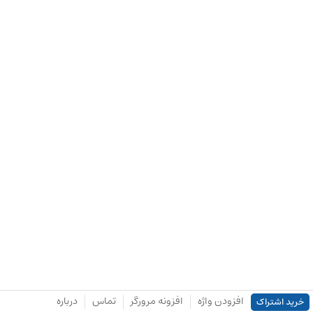
افزودن واژه
افزونه مرورگر
تماس
درباره
خرید اشتراک