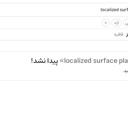
+
ی
آزاد
قافیه
پیدا نشد!
ید.