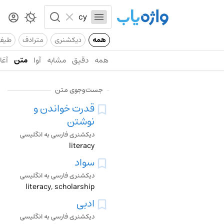
همه
دیکشنری
مترادف
طیف
همه
دقیق
مشابه
آوا
متن
آغاز
جست‌وجوی متن
قدرت خواندن و
نوشتن
دیکشنری فارسی به انگلیسی
literacy
سواد
دیکشنری فارسی به انگلیسی
literacy, scholarship
ادبی
دیکشنری فارسی به انگلیسی