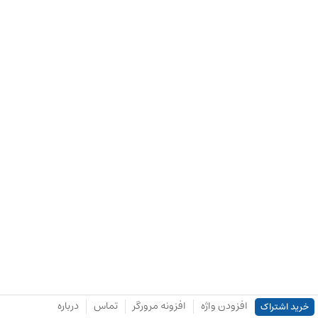
افزودن واژه
افزونه مرورگر
تماس
درباره
خرید اشتراک