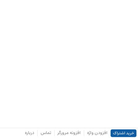
افزودن واژه
افزونه مرورگر
تماس
درباره
خرید اشتراک