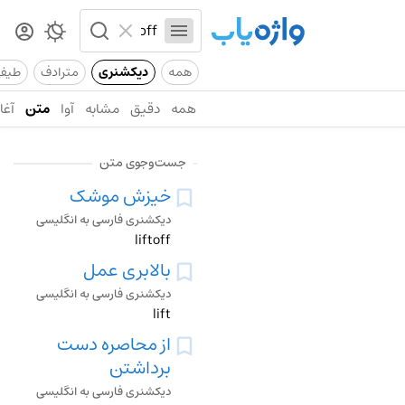
همه
دیکشنری
مترادف
طیف
همه
دقیق
مشابه
آوا
متن
آغاز
جست‌وجوی متن
خیزش موشک
دیکشنری فارسی به انگلیسی
liftoff
بالابری عمل
دیکشنری فارسی به انگلیسی
lift
از محاصره دست
برداشتن
دیکشنری فارسی به انگلیسی