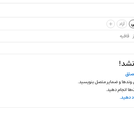
+
ی
آزاد
قافیه
نشد!
صثق
 وندها و ضمایر متصل بنویسید.
ها انجام دهید.
د دهید.