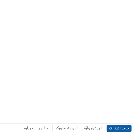
افزودن واژه
افزونه مرورگر
تماس
درباره
خرید اشتراک