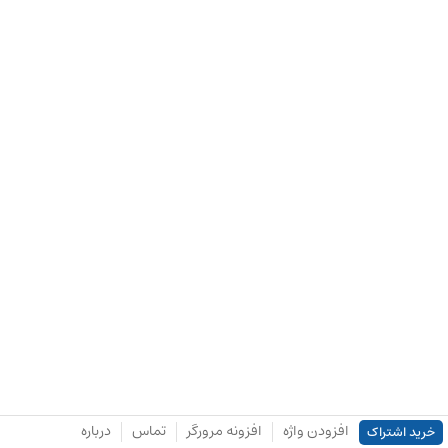
افزودن واژه
افزونه مرورگر
تماس
درباره
خرید اشتراک