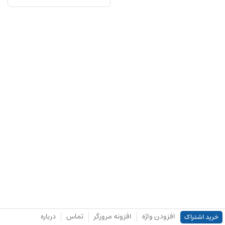
افزودن واژه
افزونه مرورگر
تماس
درباره
خرید اشتراک