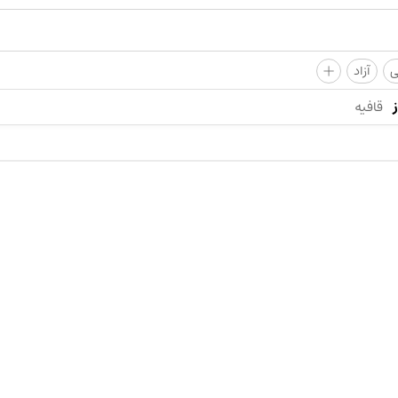
+
ی
آزاد
قافیه