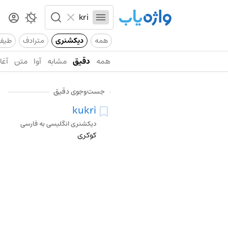
همه
دیکشنری
مترادف
طیف
همه
دقیق
مشابه
آوا
متن
آغاز
جست‌وجوی دقیق
kukri
دیکشنری انگلیسی به فارسی
کوکری