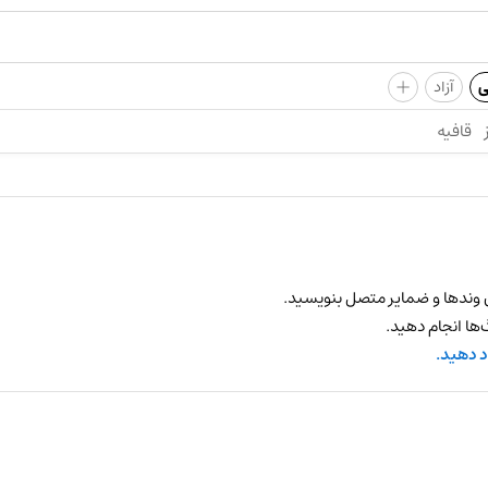
+
ی
آزاد
قافیه
 وندها و ضمایر متصل بنویسید.
ها انجام دهید.
د دهید.