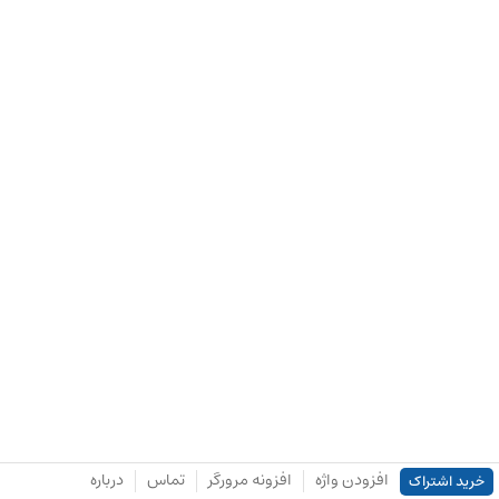
افزودن واژه
افزونه مرورگر
تماس
درباره
خرید اشتراک