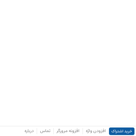
افزودن واژه
افزونه مرورگر
تماس
درباره
خرید اشتراک