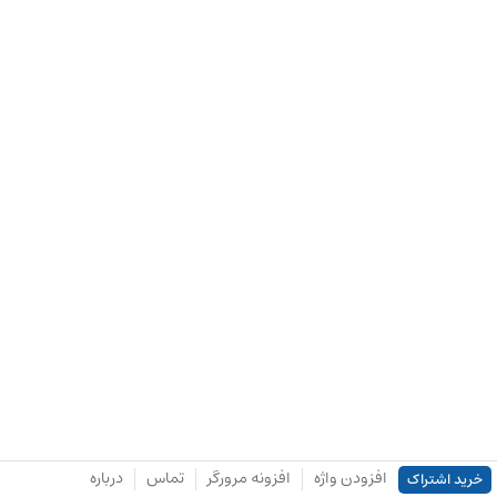
افزودن واژه
افزونه مرورگر
تماس
درباره
خرید اشتراک