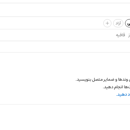
+
ی
آزاد
ز
قافیه
 وندها و ضمایر متصل بنویسید.
ها انجام دهید.
د دهید.