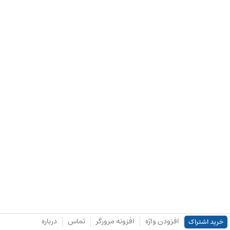
افزودن واژه
افزونه مرورگر
تماس
درباره
خرید اشتراک