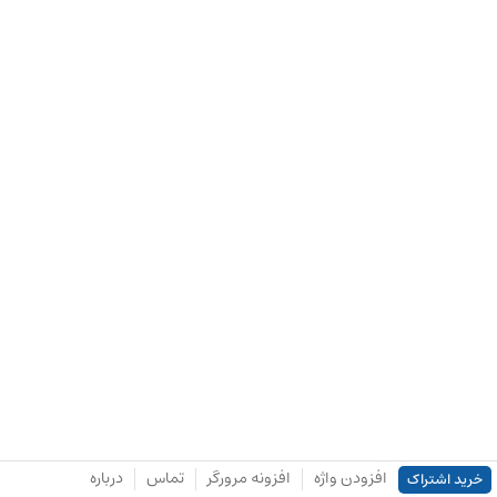
افزودن واژه
افزونه مرورگر
تماس
درباره
خرید اشتراک