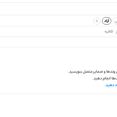
+
ی
آزاد
قافیه
 وندها و ضمایر متصل بنویسید.
ها انجام دهید.
د دهید.