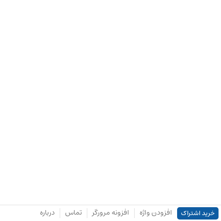
افزودن واژه
افزونه مرورگر
تماس
درباره
خرید اشتراک