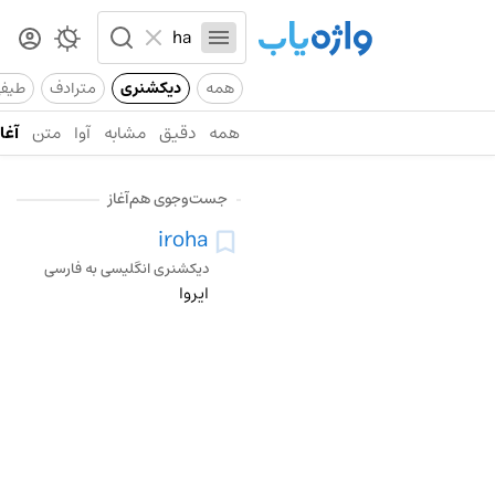
همه
دیکشنری
مترادف
طیف
همه
دقیق
مشابه
آوا
متن
آغاز
جست‌وجوی هم‌آغاز
iroha
دیکشنری انگلیسی به فارسی
ایروا