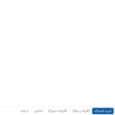
افزودن واژه
افزونه مرورگر
تماس
درباره
خرید اشتراک