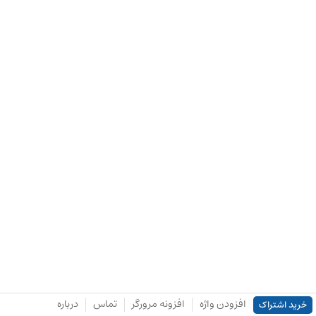
افزودن واژه
افزونه مرورگر
تماس
درباره
خرید اشتراک