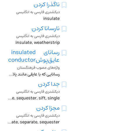
ناگذرا کردن
دیکشنری فارسی به انگلیسی
insulate
نارسانا کردن
دیکشنری فارسی به انگلیسی
insulate, weatherstrip
رسانای
insulated
عایق‌پوش
conductor
واژه‌های مصوب فرهنگستان
رسانایی که با عایقی مانند پلاستیک پوشانده‌ شده ‌است تا از نشت جریان یا اتصال کوتاه جلوگیری شود متـ . سیم روکش‌دار insulated wire
جدا کردن
دیکشنری فارسی به انگلیسی
abstract, cleave, demarcate, differentiate, disengage, divide, insulate, isolate, part, rupture, screen, seclude, segregate, separate, sequester, sift, single,
مجزا کردن
دیکشنری فارسی به انگلیسی
disconnect, fence, immure, insulate, seclude, segregate, separate, sequester