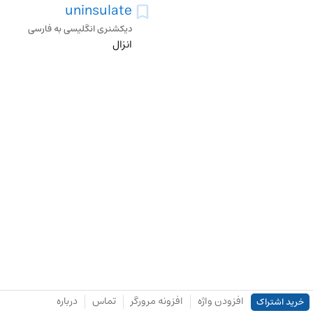
uninsulate
دیکشنری انگلیسی به فارسی
انزال
افزودن واژه
افزونه مرورگر
تماس
درباره
خرید اشتراک