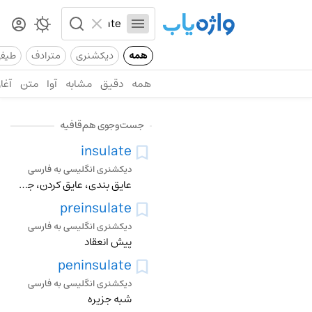
همه
دیکشنری
مترادف
طیف
همه
دقیق
مشابه
آوا
متن
آغاز
جست‌وجوی هم‌قافیه
insulate
دیکشنری انگلیسی به فارسی
عایق بندی، عایق کردن، جدا کردن، مجزا کردن، روپوش دار کردن، با عایق مجزا کردن، بصورت جزیره دراوردن، مشتق
preinsulate
دیکشنری انگلیسی به فارسی
پیش انعقاد
peninsulate
دیکشنری انگلیسی به فارسی
شبه جزیره