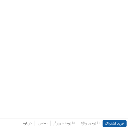
افزودن واژه
افزونه مرورگر
تماس
درباره
خرید اشتراک