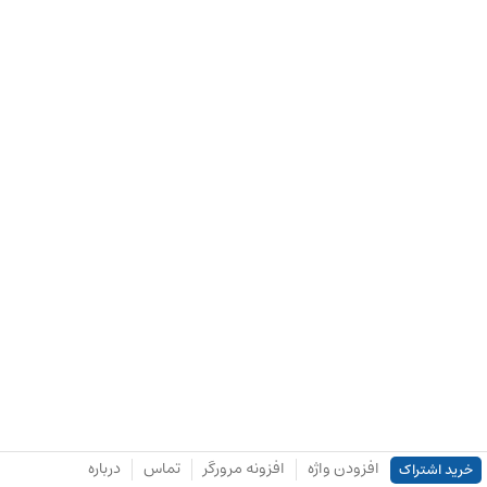
افزودن واژه
افزونه مرورگر
تماس
درباره
خرید اشتراک