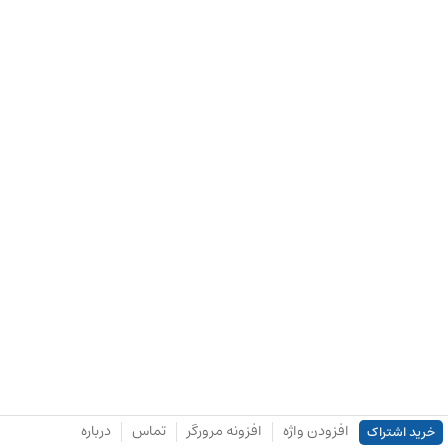
افزودن واژه
افزونه مرورگر
تماس
درباره
خرید اشتراک