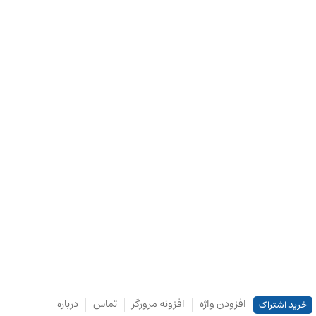
افزودن واژه
افزونه مرورگر
تماس
درباره
خرید اشتراک