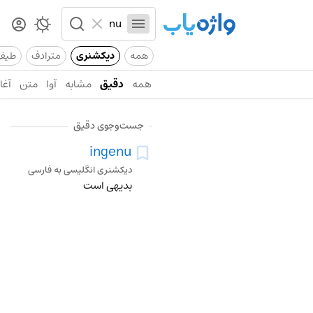
همه
دیکشنری
مترادف
طیف
همه
دقیق
مشابه
آوا
متن
آغاز
جست‌وجوی دقیق
ingenu
دیکشنری انگلیسی به فارسی
بدیهی است