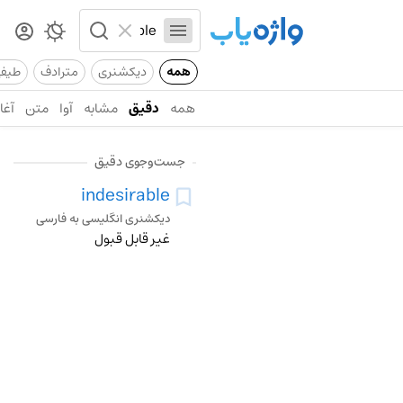
همه
دیکشنری
مترادف
طیف
همه
دقیق
مشابه
آوا
متن
آغاز
جست‌وجوی دقیق
indesirable
دیکشنری انگلیسی به فارسی
غیر قابل قبول