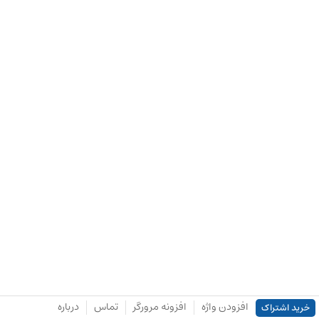
افزودن واژه
افزونه مرورگر
تماس
درباره
خرید اشتراک