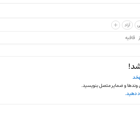
+
ی
آزاد
قافیه
شد!
خد
 وندها و ضمایر متصل بنویسید.
د دهید.