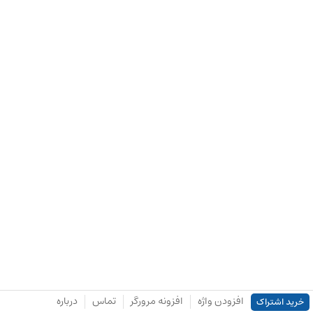
افزودن واژه
افزونه مرورگر
تماس
درباره
خرید اشتراک