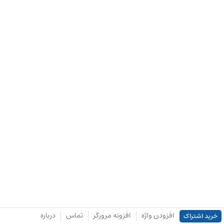
افزودن واژه
افزونه مرورگر
تماس
درباره
خرید اشتراک