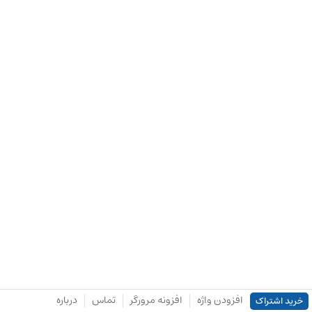
افزودن واژه
افزونه مرورگر
تماس
درباره
خرید اشتراک