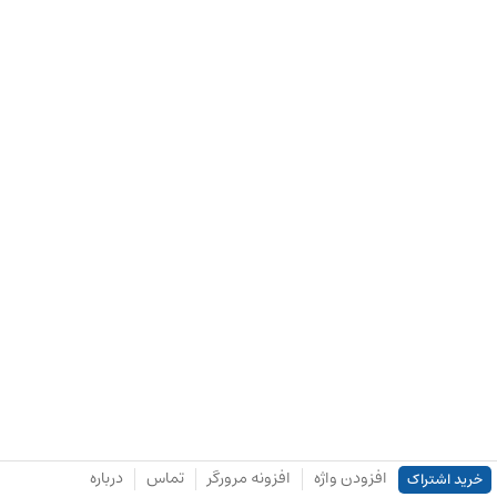
افزودن واژه
افزونه مرورگر
تماس
درباره
خرید اشتراک