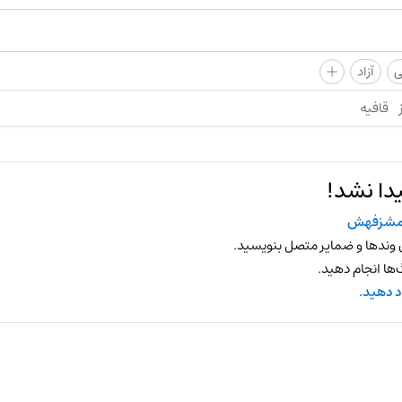
+
ی
آزاد
قافیه
دا نشد!
مشزفهش
 وندها و ضمایر متصل بنویسید.
ها انجام دهید.
د دهید.